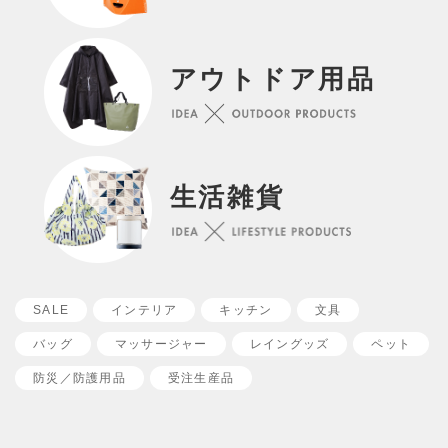
アウトドア用品
カートへ移動する
買い物を続ける
生活雑貨
SALE
インテリア
キッチン
文具
バッグ
マッサージャー
レイングッズ
ペット
防災／
防護用品
受注生産品